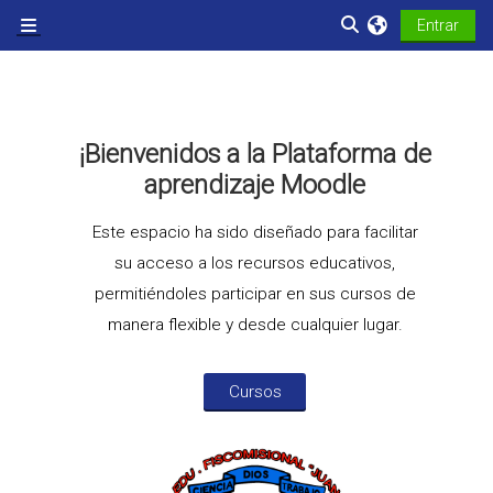
Salta al contenido principal
Selector de búsqu
Entrar
Panel lateral
¡Bienvenidos a la Plataforma de
aprendizaje Moodle
Este espacio ha sido diseñado para facilitar
su acceso a los recursos educativos,
permitiéndoles participar en sus cursos de
manera flexible y desde cualquier lugar.
Cursos