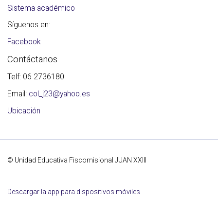
Sistema académico
Síguenos en:
Facebook
Contáctanos
Telf:
06 2736180
Email:
col_j23@yahoo.es
Ubicación
©
Unidad Educativa Fiscomisional JUAN XXIII
Descargar la app para dispositivos móviles